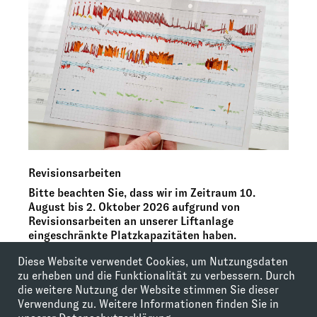
Revisionsarbeiten
Bitte beachten Sie, dass wir im Zeitraum 10.
August bis 2. Oktober 2026 aufgrund von
Revisionsarbeiten an unserer Liftanlage
eingeschränkte Platzkapazitäten haben.
Diese Website verwendet Cookies, um Nutzungsdaten
Weitere Informationen finden Sie hier
zu erheben und die Funktionalität zu verbessern. Durch
die weitere Nutzung der Website stimmen Sie dieser
Verwendung zu. Weitere Informationen finden Sie in